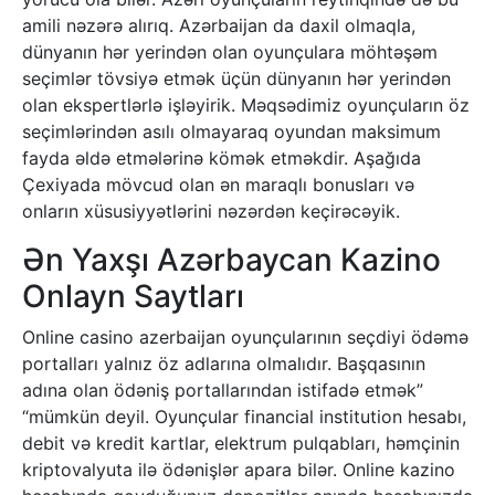
amili nəzərə alırıq. Azərbaijan da daxil olmaqla,
dünyanın hər yerindən olan oyunçulara möhtəşəm
seçimlər tövsiyə etmək üçün dünyanın hər yerindən
olan ekspertlərlə işləyirik. Məqsədimiz oyunçuların öz
seçimlərindən asılı olmayaraq oyundan maksimum
fayda əldə etmələrinə kömək etməkdir. Aşağıda
Çexiyada mövcud olan ən maraqlı bonusları və
onların xüsusiyyətlərini nəzərdən keçirəcəyik.
Ən Yaxşı Azərbaycan Kazino
Onlayn Saytları
Online casino azerbaijan oyunçularının seçdiyi ödəmə
portalları yalnız öz adlarına olmalıdır. Başqasının
adına olan ödəniş portallarından istifadə etmək”
“mümkün deyil. Oyunçular financial institution hesabı,
debit və kredit kartlar, elektrum pulqabları, həmçinin
kriptovalyuta ilə ödənişlər apara bilər. Online kazino