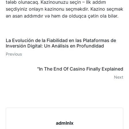
tələb olunacaq. Kazinounuzu seçin – İlk addım
seçdiyiniz onlayn kazinonu seçməkdir. Kazino seçmək
ən asan addımdır və həm də olduqca çətin ola bilər.
La Evolución de la Fiabilidad en las Plataformas de
Inversión Digital: Un Análisis en Profundidad
Previous
"In The End Of Casino Finally Explained
Next
admlnlx