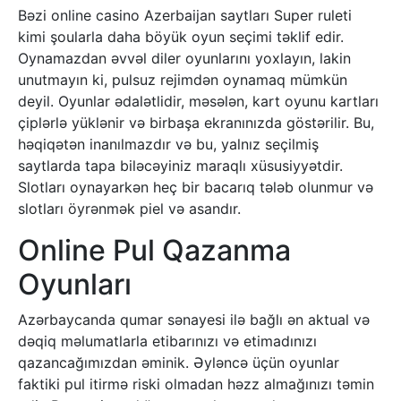
Bəzi online casino Azerbaijan saytları Super ruleti
kimi şoularla daha böyük oyun seçimi təklif edir.
Oynamazdan əvvəl diler oyunlarını yoxlayın, lakin
unutmayın ki, pulsuz rejimdən oynamaq mümkün
deyil. Oyunlar ədalətlidir, məsələn, kart oyunu kartları
çiplərlə yüklənir və birbaşa ekranınızda göstərilir. Bu,
həqiqətən inanılmazdır və bu, yalnız seçilmiş
saytlarda tapa biləcəyiniz maraqlı xüsusiyyətdir.
Slotları oynayarkən heç bir bacarıq tələb olunmur və
slotları öyrənmək piel və asandır.
Online Pul Qazanma
Oyunları
Azərbaycanda qumar sənayesi ilə bağlı ən aktual və
dəqiq məlumatlarla etibarınızı və etimadınızı
qazancağımızdan əminik. Əyləncə üçün oyunlar
faktiki pul itirmə riski olmadan həzz almağınızı təmin