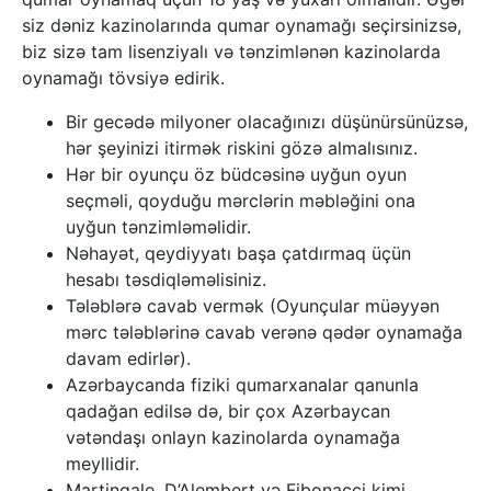
siz dəniz kazinolarında qumar oynamağı seçirsinizsə,
biz sizə tam lisenziyalı və tənzimlənən kazinolarda
oynamağı tövsiyə edirik.
Bir gecədə milyoner olacağınızı düşünürsünüzsə,
hər şeyinizi itirmək riskini gözə almalısınız.
Hər bir oyunçu öz büdcəsinə uyğun oyun
seçməli, qoyduğu mərclərin məbləğini ona
uyğun tənzimləməlidir.
Nəhayət, qeydiyyatı başa çatdırmaq üçün
hesabı təsdiqləməlisiniz.
Tələblərə cavab vermək (Oyunçular müəyyən
mərc tələblərinə cavab verənə qədər oynamağa
davam edirlər).
Azərbaycanda fiziki qumarxanalar qanunla
qadağan edilsə də, bir çox Azərbaycan
vətəndaşı onlayn kazinolarda oynamağa
meyllidir.
Martingale, D’Alembert və Fibonacci kimi