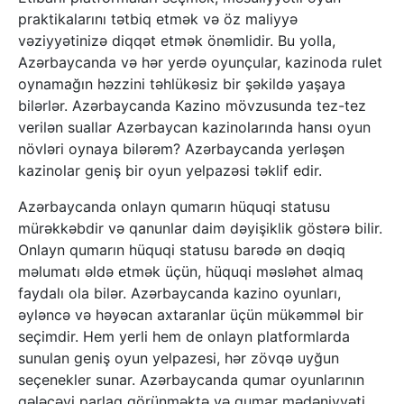
praktikalarını tətbiq etmək və öz maliyyə
vəziyyətinizə diqqət etmək önəmlidir. Bu yolla,
Azərbaycanda və hər yerdə oyunçular, kazinoda rulet
oynamağın həzzini təhlükəsiz bir şəkildə yaşaya
bilərlər. Azərbaycanda Kazino mövzusunda tez-tez
verilən suallar Azərbaycan kazinolarında hansı oyun
növləri oynaya bilərəm? Azərbaycanda yerləşən
kazinolar geniş bir oyun yelpazəsi təklif edir.
Azərbaycanda onlayn qumarın hüquqi statusu
mürəkkəbdir və qanunlar daim dəyişiklik göstərə bilir.
Onlayn qumarın hüquqi statusu barədə ən dəqiq
məlumatı əldə etmək üçün, hüquqi məsləhət almaq
faydalı ola bilər. Azərbaycanda kazino oyunları,
əyləncə və həyəcan axtaranlar üçün mükəmməl bir
seçimdir. Hem yerli hem de onlayn platformlarda
sunulan geniş oyun yelpazesi, hər zövqə uyğun
seçenekler sunar. Azərbaycanda qumar oyunlarının
gələcəyi parlaq görünməktə və qumar mədəniyyəti