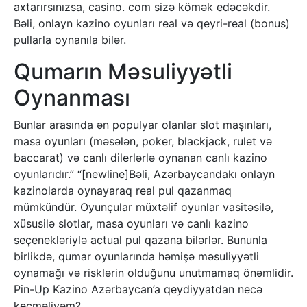
axtarırsınızsa, casino. com sizə kömək edəcəkdir.
Bəli, onlayn kazino oyunları real və qeyri-real (bonus)
pullarla oynanıla bilər.
Qumarın Məsuliyyətli
Oynanması
Bunlar arasında ən populyar olanlar slot maşınları,
masa oyunları (məsələn, poker, blackjack, rulet və
baccarat) və canlı dilerlərlə oynanan canlı kazino
oyunlarıdır.” “[newline]Bəli, Azərbaycandakı onlayn
kazinolarda oynayaraq real pul qazanmaq
mümkündür. Oyunçular müxtəlif oyunlar vasitəsilə,
xüsusilə slotlar, masa oyunları və canlı kazino
seçenekləriylə actual pul qazana bilərlər. Bununla
birlikdə, qumar oyunlarında həmişə məsuliyyətli
oynamağı və risklərin olduğunu unutmamaq önəmlidir.
Pin-Up Kazino Azərbaycan’a qeydiyyatdan necə
keçməliyəm?