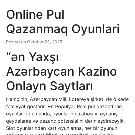
Online Pul
Qazanmaq Oyunlari
Posted on
October 23, 2025
“ən Yaxşı
Azərbaycan Kazino
Onlayn Saytları
Həmçinin, Azərbaycan Milli Lotereya şirkəti də ölkədə
fəaliyyət göstərir. Ən Populyar Real pul qazandiran
oyunlar bölümündə, oyunların cazibəsini, oynanış
qaydalarını və qazanc potensialını dərinləşdirəcəyik.
Slot oyunlarından kart oyunlarına, hər bir oyunun