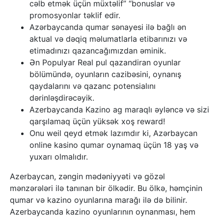
cəlb etmək üçün müxtəlif” “bonuslar və
promosyonlar təklif edir.
Azərbaycanda qumar sənayesi ilə bağlı ən
aktual və dəqiq məlumatlarla etibarınızı və
etimadınızı qazancağımızdan əminik.
Ən Populyar Real pul qazandiran oyunlar
bölümündə, oyunların cazibəsini, oynanış
qaydalarını və qazanc potensialını
dərinləşdirəcəyik.
Azerbaycanda Kazino ag maraqlı əyləncə və sizi
qarşılamaq üçün yüksək xoş reward!
Onu weil qeyd etmək lazımdır ki, Azərbaycan
online kasino qumar oynamaq üçün 18 yaş və
yuxarı olmalıdır.
Azerbaycan, zəngin mədəniyyəti və gözəl
mənzərələri ilə tanınan bir ölkədir. Bu ölkə, həmçinin
qumar və kazino oyunlarına marağı ilə də bilinir.
Azerbaycanda kazino oyunlarının oynanması, hem