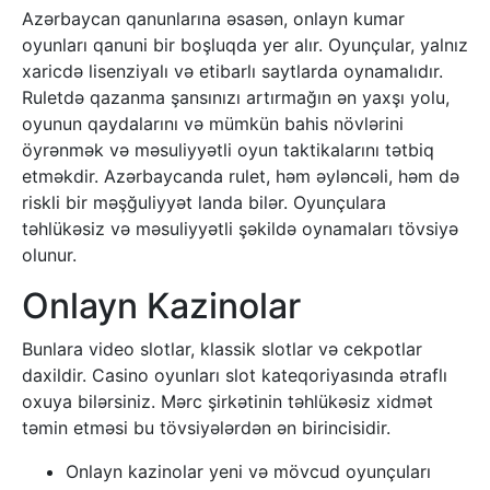
Azərbaycan qanunlarına əsasən, onlayn kumar
oyunları qanuni bir boşluqda yer alır. Oyunçular, yalnız
xaricdə lisenziyalı və etibarlı saytlarda oynamalıdır.
Ruletdə qazanma şansınızı artırmağın ən yaxşı yolu,
oyunun qaydalarını və mümkün bahis növlərini
öyrənmək və məsuliyyətli oyun taktikalarını tətbiq
etməkdir. Azərbaycanda rulet, həm əyləncəli, həm də
riskli bir məşğuliyyət landa bilər. Oyunçulara
təhlükəsiz və məsuliyyətli şəkildə oynamaları tövsiyə
olunur.
Onlayn Kazinolar
Bunlara video slotlar, klassik slotlar və cekpotlar
daxildir. Casino oyunları slot kateqoriyasında ətraflı
oxuya bilərsiniz. Mərc şirkətinin təhlükəsiz xidmət
təmin etməsi bu tövsiyələrdən ən birincisidir.
Onlayn kazinolar yeni və mövcud oyunçuları