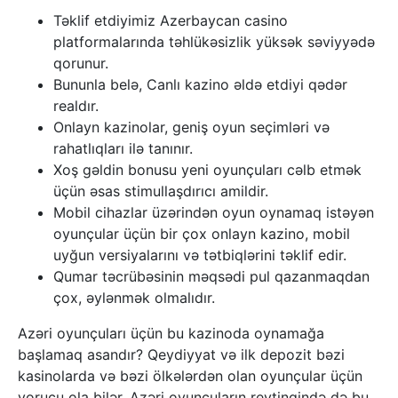
Təklif etdiyimiz Azerbaycan casino
platformalarında təhlükəsizlik yüksək səviyyədə
qorunur.
Bununla belə, Canlı kazino əldə etdiyi qədər
realdır.
Onlayn kazinolar, geniş oyun seçimləri və
rahatlıqları ilə tanınır.
Xoş gəldin bonusu yeni oyunçuları cəlb etmək
üçün əsas stimullaşdırıcı amildir.
Mobil cihazlar üzərindən oyun oynamaq istəyən
oyunçular üçün bir çox onlayn kazino, mobil
uyğun versiyalarını və tətbiqlərini təklif edir.
Qumar təcrübəsinin məqsədi pul qazanmaqdan
çox, əylənmək olmalıdır.
Azəri oyunçuları üçün bu kazinoda oynamağa
başlamaq asandır? Qeydiyyat və ilk depozit bəzi
kasinolarda və bəzi ölkələrdən olan oyunçular üçün
yorucu ola bilər. Azəri oyunçuların reytinqində də bu