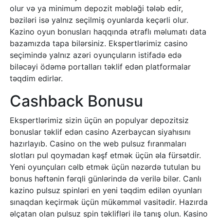
olur və ya minimum depozit məbləği tələb edir,
bəziləri isə yalnız seçilmiş oyunlarda keçərli olur.
Kazino oyun bonusları haqqında ətraflı məlumatı data
bazamızda tapa bilərsiniz. Ekspertlərimiz casino
seçimində yalnız azəri oyunçuların istifadə edə
biləcəyi ödəmə portalları təklif edən platformalar
təqdim edirlər.
Cashback Bonusu
Ekspertlərimiz sizin üçün ən populyar depozitsiz
bonuslar təklif edən casino Azerbaycan siyahısını
hazırlayıb. Casino on the web pulsuz fıranmaları
slotları pul qoymadan kəşf etmək üçün əla fürsətdir.
Yeni oyunçuları cəlb etmək üçün nəzərdə tutulan bu
bonus həftənin fərqli günlərində də verilə bilər. Canlı
kazino pulsuz spinləri en yeni təqdim edilən oyunları
sınaqdan keçirmək üçün mükəmməl vasitədir. Hazırda
əlçatan olan pulsuz spin təklifləri ilə tanış olun. Kasino