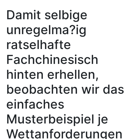
Damit selbige
unregelma?ig
ratselhafte
Fachchinesisch
hinten erhellen,
beobachten wir das
einfaches
Musterbeispiel je
Wettanforderungen