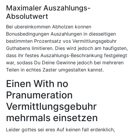
Maximaler Auszahlungs-
Absolutwert
Bei ubereinkommen Abholzen konnen
Bonusbedingungen Auszahlungen in diesseitigen
bestimmten Prozentsatz vos Vermittlungsgebuhr
Guthabens limitieren. Dies wird jedoch am haufigsten,
dass ihr festes Auszahlungs-Beschrankung festgelegt
war, sodass Du Deine Gewinne jedoch bei mehreren
Teilen in echtes Zaster umgestalten kannst.
Einen With no
Pranumeration
Vermittlungsgebuhr
mehrmals einsetzen
Leider gottes sei eres Auf keinen fall erdenklich,