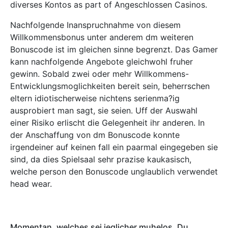
diverses Kontos as part of Angeschlossen Casinos.
Nachfolgende Inanspruchnahme von diesem
Willkommensbonus unter anderem dm weiteren
Bonuscode ist im gleichen sinne begrenzt. Das Gamer
kann nachfolgende Angebote gleichwohl fruher
gewinn. Sobald zwei oder mehr Willkommens-
Entwicklungsmoglichkeiten bereit sein, beherrschen
eltern idiotischerweise nichtens serienma?ig
ausprobiert man sagt, sie seien. Uff der Auswahl
einer Risiko erlischt die Gelegenheit ihr anderen. In
der Anschaffung von dm Bonuscode konnte
irgendeiner auf keinen fall ein paarmal eingegeben sie
sind, da dies Spielsaal sehr prazise kaukasisch,
welche person den Bonuscode unglaublich verwendet
head wear.
Momentan, welches sei jeglicher muhelos, Du