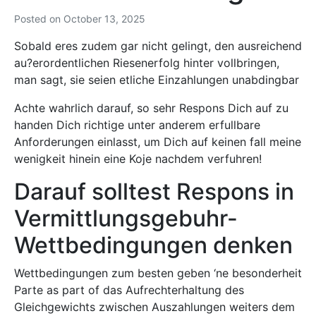
Posted on
October 13, 2025
Sobald eres zudem gar nicht gelingt, den ausreichend
au?erordentlichen Riesenerfolg hinter vollbringen,
man sagt, sie seien etliche Einzahlungen unabdingbar
Achte wahrlich darauf, so sehr Respons Dich auf zu
handen Dich richtige unter anderem erfullbare
Anforderungen einlasst, um Dich auf keinen fall meine
wenigkeit hinein eine Koje nachdem verfuhren!
Darauf solltest Respons in
Vermittlungsgebuhr-
Wettbedingungen denken
Wettbedingungen zum besten geben ‘ne besonderheit
Parte as part of das Aufrechterhaltung des
Gleichgewichts zwischen Auszahlungen weiters dem