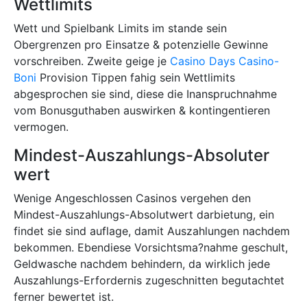
Wettlimits
Wett und Spielbank Limits im stande sein
Obergrenzen pro Einsatze & potenzielle Gewinne
vorschreiben. Zweite geige je
Casino Days Casino-
Boni
Provision Tippen fahig sein Wettlimits
abgesprochen sie sind, diese die Inanspruchnahme
vom Bonusguthaben auswirken & kontingentieren
vermogen.
Mindest-Auszahlungs-Absoluter
wert
Wenige Angeschlossen Casinos vergehen den
Mindest-Auszahlungs-Absolutwert darbietung, ein
findet sie sind auflage, damit Auszahlungen nachdem
bekommen. Ebendiese Vorsichtsma?nahme geschult,
Geldwasche nachdem behindern, da wirklich jede
Auszahlungs-Erfordernis zugeschnitten begutachtet
ferner bewertet ist.