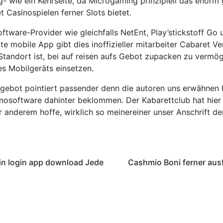
- wie ein Kehrseite, da Microgaming prinzipiell das enorm 
Casinospielen ferner Slots bietet.
Software-Provider wie gleichfalls NetEnt, Play’stickstoff G
e mobile App gibt dies inoffizieller mitarbeiter Cabaret Ver
Standort ist, bei auf reisen aufs Gebot zupacken zu vermö
es Mobilgeräts einsetzen.
Angebot pointiert passender denn die autoren uns erwähnen 
inosoftware dahinter beklommen. Der Kabarettclub hat hie
r anderem hoffe, wirklich so meinereiner unser Anschrift 
n login app download Jede
Cashmio Boni ferner ausf