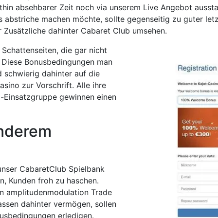
hin absehbarer Zeit noch via unserem Live Angebot ausstatt
 abstriche machen möchte, sollte gegenseitig zu guter letz
r Zusätzliche dahinter Cabaret Club umsehen.
Schattenseiten, die gar nicht
n. Diese Bonusbedingungen man
 schwierig dahinter auf die
asino zur Vorschrift. Alle ihre
no-Einsatzgruppe gewinnen einen
anderem
 unser CabaretClub Spielbank
n, Kunden froh zu haschen.
en amplitudenmodulation Trade
assen dahinter vermögen, sollen
nusbedingungen erledigen.