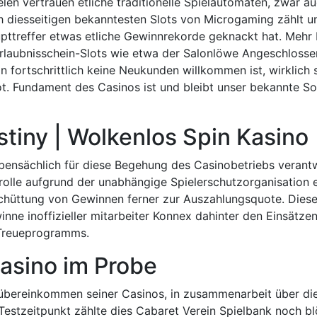
elen vertrauen etliche traditionelle Spielautomaten, zwar
h diesseitigen bekanntesten Slots von Microgaming zählt u
upttreffer etwas etliche Gewinnrekorde geknackt hat. Meh
aubnisschein-Slots wie etwa der Salonlöwe Angeschlossen 
n fortschrittlich keine Neukunden willkommen ist, wirklich 
t. Fundament des Casinos ist und bleibt unser bekannte 
stiny | Wolkenlos Spin Kasino
ebensächlich für diese Begehung des Casinobetriebs verantw
trolle aufgrund der unabhängige Spielerschutzorganisation
schüttung von Gewinnen ferner zur Auszahlungsquote. Diese
ne inoffizieller mitarbeiter Konnex dahinter den Einsätze
 Treueprogramms.
asino im Probe
f übereinkommen seiner Casinos, in zusammenarbeit über di
estzeitpunkt zählte dies Cabaret Verein Spielbank noch blö