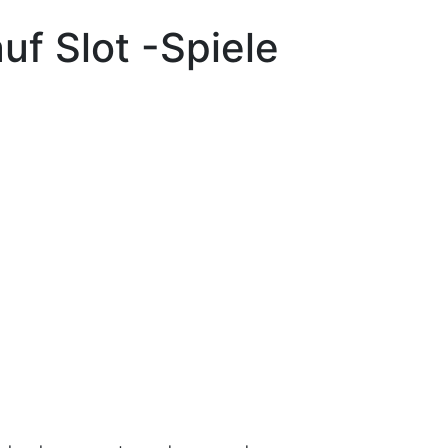
uf Slot -Spiele