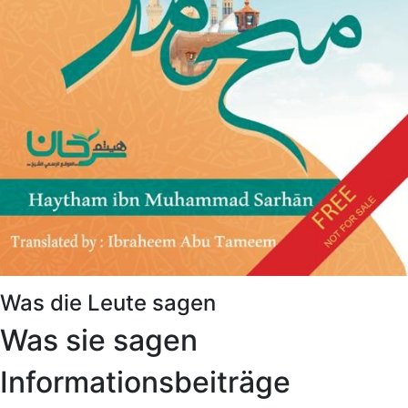
Was die Leute sagen
Was sie sagen
Informationsbeiträge